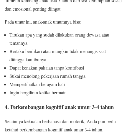
Tumbuh kembang anak usia 3 tahun dari sisi ketrampilan sosial
dan emosional penting diingat.
Pada umur ini, anak-anak umumnya bisa:
Tirukan apa yang sudah dilakukan orang dewasa atau
temannya
Berlaku berdikari atau mungkin tidak menangis saat
ditinggalkan ibunya
Dapat kenakan pakaian tanpa kontribusi
Sukai menolong pekerjaan rumah tangga
Memperlihatkan beragam hati
Ingin bergiliran ketika bermain.
4. Perkembangan kognitif anak umur 3-4 tahun
Selainnya kekuatan berbahasa dan motorik, Anda pun perlu
ketahui perkembangan kognitif anak umur 3-4 tahun.