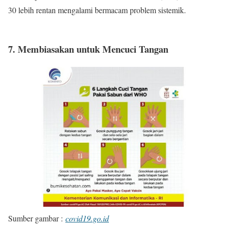
30 lebih rentan mengalami bermacam problem sistemik.
7. Membiasakan untuk Mencuci Tangan
Sumber gambar :
covid19.go.id