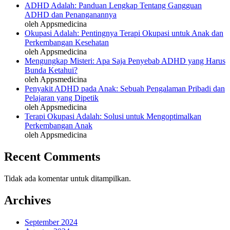
ADHD Adalah: Panduan Lengkap Tentang Gangguan
ADHD dan Penanganannya
oleh Appsmedicina
Okupasi Adalah: Pentingnya Terapi Okupasi untuk Anak dan
Perkembangan Kesehatan
oleh Appsmedicina
Mengungkap Misteri: Apa Saja Penyebab ADHD yang Harus
Bunda Ketahui?
oleh Appsmedicina
Penyakit ADHD pada Anak: Sebuah Pengalaman Pribadi dan
Pelajaran yang Dipetik
oleh Appsmedicina
Terapi Okupasi Adalah: Solusi untuk Mengoptimalkan
Perkembangan Anak
oleh Appsmedicina
Recent Comments
Tidak ada komentar untuk ditampilkan.
Archives
September 2024