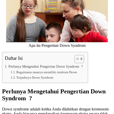
Apa itu Pengertian Down Syndrom
Daftar Isi
Perlunya Mengetahui Pengertian Down Syndrom ?
Bagaimana rasanya memiliki sindrom Down
Terjadinya Down Syndrom
Perlunya Mengetahui Pengertian Down
Syndrom ?
Down syndrome adalah ketika Anda dilahirkan dengan kromosom
ekstra. Anda biasanya mendapatkan kromosom ekstra secara tidak