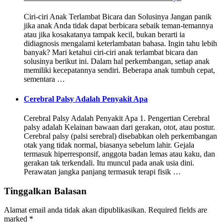
Ciri-ciri Anak Terlambat Bicara dan Solusinya Jangan panik
jika anak Anda tidak dapat berbicara sebaik teman-temannya
atau jika kosakatanya tampak kecil, bukan berarti ia
didiagnosis mengalami keterlambatan bahasa. Ingin tahu lebih
banyak? Mari ketahui ciri-ciri anak terlambat bicara dan
solusinya berikut ini. Dalam hal perkembangan, setiap anak
memiliki kecepatannya sendiri. Beberapa anak tumbuh cepat,
sementara …
Cerebral Palsy Adalah Penyakit Apa
Cerebral Palsy Adalah Penyakit Apa 1. Pengertian Cerebral
palsy adalah Kelainan bawaan dari gerakan, otot, atau postur.
Cerebral palsy (palsi serebral) disebabkan oleh perkembangan
otak yang tidak normal, biasanya sebelum lahir. Gejala
termasuk hiperresponsif, anggota badan lemas atau kaku, dan
gerakan tak terkendali. Itu muncul pada anak usia dini.
Perawatan jangka panjang termasuk terapi fisik …
Tinggalkan Balasan
Alamat email anda tidak akan dipublikasikan.
Required fields are
marked
*