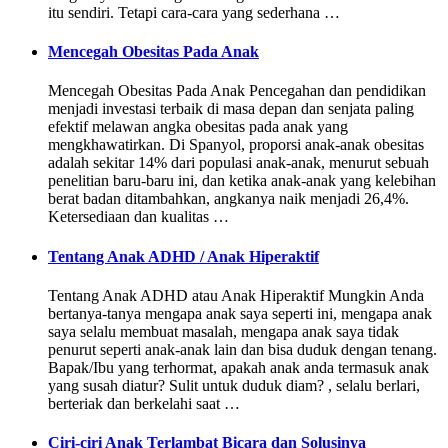
itu sendiri. Tetapi cara-cara yang sederhana …
Mencegah Obesitas Pada Anak
Mencegah Obesitas Pada Anak Pencegahan dan pendidikan
menjadi investasi terbaik di masa depan dan senjata paling
efektif melawan angka obesitas pada anak yang
mengkhawatirkan. Di Spanyol, proporsi anak-anak obesitas
adalah sekitar 14% dari populasi anak-anak, menurut sebuah
penelitian baru-baru ini, dan ketika anak-anak yang kelebihan
berat badan ditambahkan, angkanya naik menjadi 26,4%.
Ketersediaan dan kualitas …
Tentang Anak ADHD / Anak Hiperaktif
Tentang Anak ADHD atau Anak Hiperaktif Mungkin Anda
bertanya-tanya mengapa anak saya seperti ini, mengapa anak
saya selalu membuat masalah, mengapa anak saya tidak
penurut seperti anak-anak lain dan bisa duduk dengan tenang.
Bapak/Ibu yang terhormat, apakah anak anda termasuk anak
yang susah diatur? Sulit untuk duduk diam? , selalu berlari,
berteriak dan berkelahi saat …
Ciri-ciri Anak Terlambat Bicara dan Solusinya