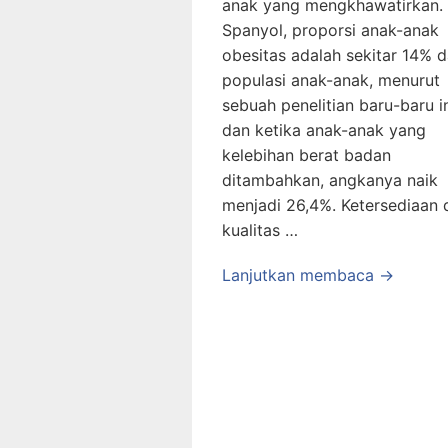
anak yang mengkhawatirkan. 
Spanyol, proporsi anak-anak
obesitas adalah sekitar 14% d
populasi anak-anak, menurut
sebuah penelitian baru-baru in
dan ketika anak-anak yang
kelebihan berat badan
ditambahkan, angkanya naik
menjadi 26,4%. Ketersediaan 
kualitas …
Lanjutkan membaca →