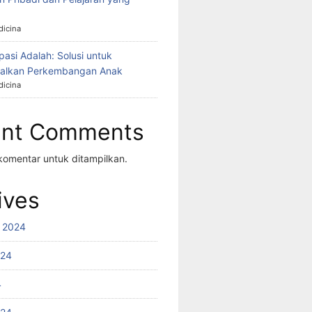
icina
asi Adalah: Solusi untuk
alkan Perkembangan Anak
icina
ent Comments
komentar untuk ditampilkan.
ives
 2024
024
4