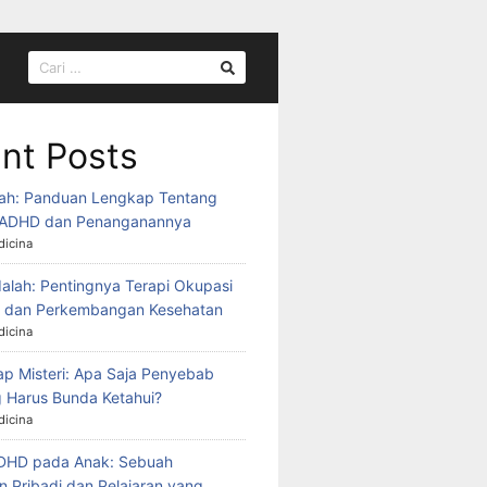
CARI
UNTUK:
nt Posts
ah: Panduan Lengkap Tentang
ADHD dan Penanganannya
icina
alah: Pentingnya Terapi Okupasi
k dan Perkembangan Kesehatan
icina
 Misteri: Apa Saja Penyebab
 Harus Bunda Ketahui?
icina
ADHD pada Anak: Sebuah
 Pribadi dan Pelajaran yang