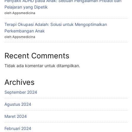
Penyakit ADHD pada Anak: Sebuah Pengalaman Pribadi dan
Pelajaran yang Dipetik
oleh Appsmedicina
Terapi Okupasi Adalah: Solusi untuk Mengoptimalkan
Perkembangan Anak
oleh Appsmedicina
Recent Comments
Tidak ada komentar untuk ditampilkan.
Archives
September 2024
Agustus 2024
Maret 2024
Februari 2024