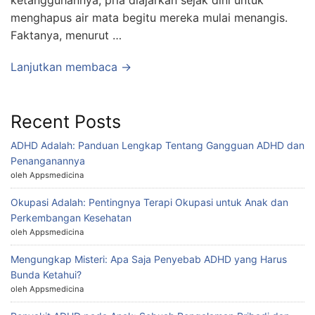
ketangguhannya, pria diajarkan sejak dini untuk
menghapus air mata begitu mereka mulai menangis.
Faktanya, menurut …
Lanjutkan membaca →
Recent Posts
ADHD Adalah: Panduan Lengkap Tentang Gangguan ADHD dan
Penanganannya
oleh Appsmedicina
Okupasi Adalah: Pentingnya Terapi Okupasi untuk Anak dan
Perkembangan Kesehatan
oleh Appsmedicina
Mengungkap Misteri: Apa Saja Penyebab ADHD yang Harus
Bunda Ketahui?
oleh Appsmedicina