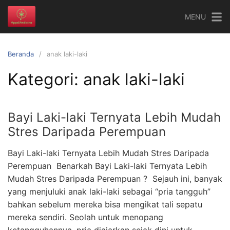
Langsung
MENU
ke
konten
Beranda
anak laki-laki
Kategori:
anak laki-laki
Bayi Laki-laki Ternyata Lebih Mudah
Stres Daripada Perempuan
Bayi Laki-laki Ternyata Lebih Mudah Stres Daripada
Perempuan Benarkah Bayi Laki-laki Ternyata Lebih
Mudah Stres Daripada Perempuan ? Sejauh ini, banyak
yang menjuluki anak laki-laki sebagai “pria tangguh”
bahkan sebelum mereka bisa mengikat tali sepatu
mereka sendiri. Seolah untuk menopang