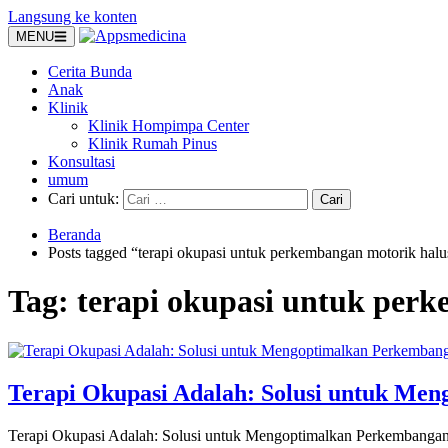
Langsung ke konten
MENU
Cerita Bunda
Anak
Klinik
Klinik Hompimpa Center
Klinik Rumah Pinus
Konsultasi
umum
Cari untuk:
Beranda
Posts tagged “terapi okupasi untuk perkembangan motorik halu
Tag:
terapi okupasi untuk per
Terapi Okupasi Adalah: Solusi untuk Me
Terapi Okupasi Adalah: Solusi untuk Mengoptimalkan Perkembangan A