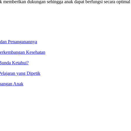
uk memberikan dukungan sehingga anak dapat berfungsi secara optimal da
dan Penanganannya
 Perkembangan Kesehatan
Bunda Ketahui?
lajaran yang Dipetik
mbangan Anak