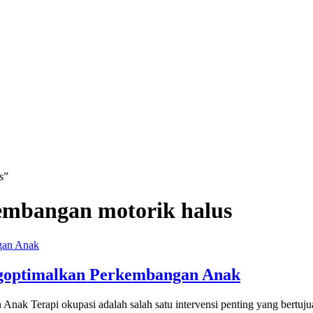
s”
kembangan motorik halus
ngoptimalkan Perkembangan Anak
nak Terapi okupasi adalah salah satu intervensi penting yang bertu