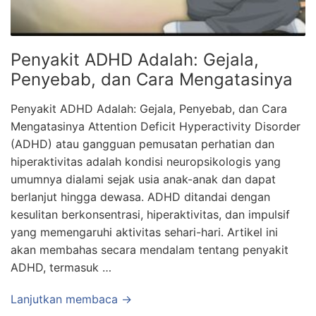
Penyakit ADHD Adalah: Gejala,
Penyebab, dan Cara Mengatasinya
Penyakit ADHD Adalah: Gejala, Penyebab, dan Cara
Mengatasinya Attention Deficit Hyperactivity Disorder
(ADHD) atau gangguan pemusatan perhatian dan
hiperaktivitas adalah kondisi neuropsikologis yang
umumnya dialami sejak usia anak-anak dan dapat
berlanjut hingga dewasa. ADHD ditandai dengan
kesulitan berkonsentrasi, hiperaktivitas, dan impulsif
yang memengaruhi aktivitas sehari-hari. Artikel ini
akan membahas secara mendalam tentang penyakit
ADHD, termasuk …
Lanjutkan membaca →