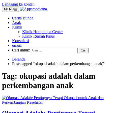
Langsung ke konten
MENU
Cerita Bunda
Anak
Klinik
Klinik Hompimpa Center
Klinik Rumah Pinus
Konsultasi
umum
Cari untuk:
Beranda
Posts tagged “okupasi adalah dalam perkembangan anak”
Tag:
okupasi adalah dalam
perkembangan anak
Okupasi Adalah: Pentingnya Terapi