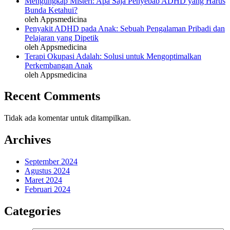
Mengungkap Misteri: Apa Saja Penyebab ADHD yang Harus
Bunda Ketahui?
oleh Appsmedicina
Penyakit ADHD pada Anak: Sebuah Pengalaman Pribadi dan
Pelajaran yang Dipetik
oleh Appsmedicina
Terapi Okupasi Adalah: Solusi untuk Mengoptimalkan
Perkembangan Anak
oleh Appsmedicina
Recent Comments
Tidak ada komentar untuk ditampilkan.
Archives
September 2024
Agustus 2024
Maret 2024
Februari 2024
Categories