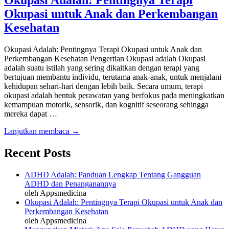
Okupasi untuk Anak dan Perkembangan
Kesehatan
Okupasi Adalah: Pentingnya Terapi Okupasi untuk Anak dan
Perkembangan Kesehatan Pengertian Okupasi adalah Okupasi
adalah suatu istilah yang sering dikaitkan dengan terapi yang
bertujuan membantu individu, terutama anak-anak, untuk menjalani
kehidupan sehari-hari dengan lebih baik. Secara umum, terapi
okupasi adalah bentuk perawatan yang berfokus pada meningkatkan
kemampuan motorik, sensorik, dan kognitif seseorang sehingga
mereka dapat …
Lanjutkan membaca →
Recent Posts
ADHD Adalah: Panduan Lengkap Tentang Gangguan
ADHD dan Penanganannya
oleh Appsmedicina
Okupasi Adalah: Pentingnya Terapi Okupasi untuk Anak dan
Perkembangan Kesehatan
oleh Appsmedicina