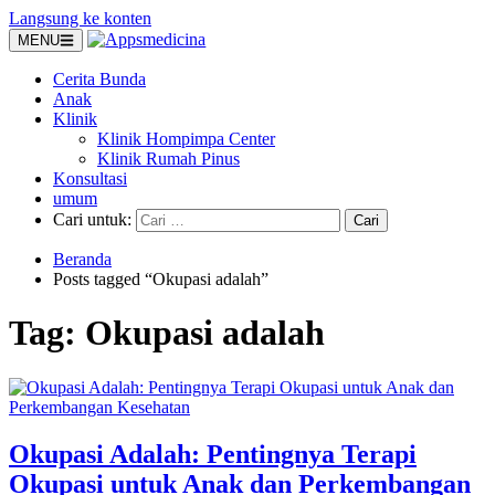
Langsung ke konten
MENU
Cerita Bunda
Anak
Klinik
Klinik Hompimpa Center
Klinik Rumah Pinus
Konsultasi
umum
Cari untuk:
Beranda
Posts tagged “Okupasi adalah”
Tag:
Okupasi adalah
Okupasi Adalah: Pentingnya Terapi
Okupasi untuk Anak dan Perkembangan