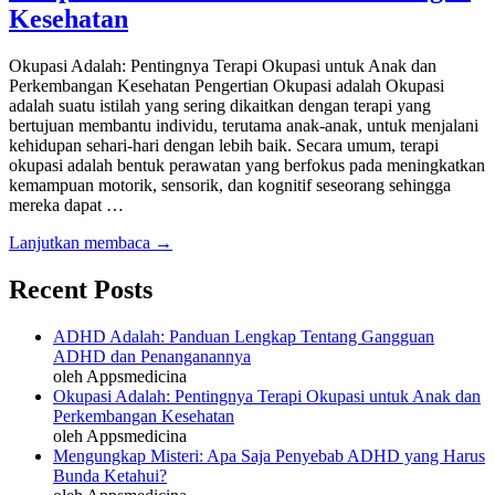
Kesehatan
Okupasi Adalah: Pentingnya Terapi Okupasi untuk Anak dan
Perkembangan Kesehatan Pengertian Okupasi adalah Okupasi
adalah suatu istilah yang sering dikaitkan dengan terapi yang
bertujuan membantu individu, terutama anak-anak, untuk menjalani
kehidupan sehari-hari dengan lebih baik. Secara umum, terapi
okupasi adalah bentuk perawatan yang berfokus pada meningkatkan
kemampuan motorik, sensorik, dan kognitif seseorang sehingga
mereka dapat …
Lanjutkan membaca →
Recent Posts
ADHD Adalah: Panduan Lengkap Tentang Gangguan
ADHD dan Penanganannya
oleh Appsmedicina
Okupasi Adalah: Pentingnya Terapi Okupasi untuk Anak dan
Perkembangan Kesehatan
oleh Appsmedicina
Mengungkap Misteri: Apa Saja Penyebab ADHD yang Harus
Bunda Ketahui?