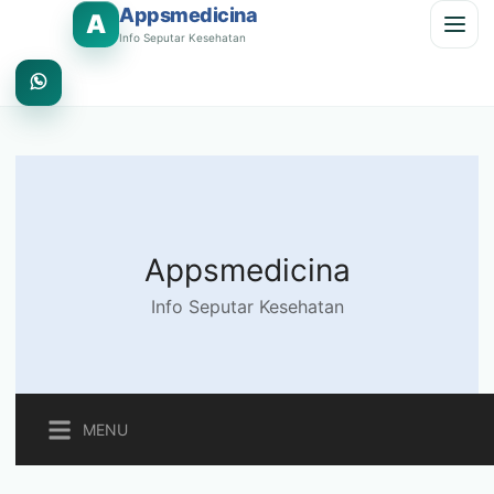
Appsmedicina
A
Info Seputar Kesehatan
Appsmedicina
Info Seputar Kesehatan
MENU