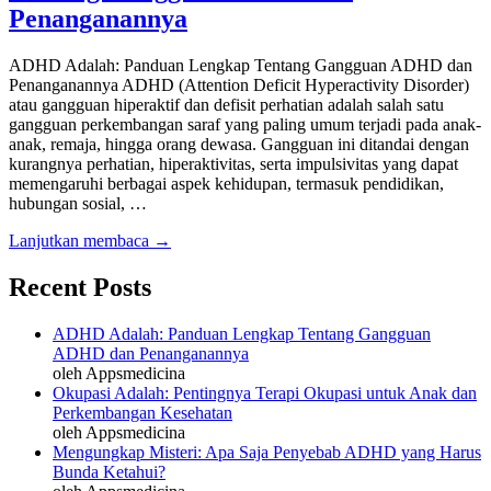
Penanganannya
ADHD Adalah: Panduan Lengkap Tentang Gangguan ADHD dan
Penanganannya ADHD (Attention Deficit Hyperactivity Disorder)
atau gangguan hiperaktif dan defisit perhatian adalah salah satu
gangguan perkembangan saraf yang paling umum terjadi pada anak-
anak, remaja, hingga orang dewasa. Gangguan ini ditandai dengan
kurangnya perhatian, hiperaktivitas, serta impulsivitas yang dapat
memengaruhi berbagai aspek kehidupan, termasuk pendidikan,
hubungan sosial, …
Lanjutkan membaca →
Recent Posts
ADHD Adalah: Panduan Lengkap Tentang Gangguan
ADHD dan Penanganannya
oleh Appsmedicina
Okupasi Adalah: Pentingnya Terapi Okupasi untuk Anak dan
Perkembangan Kesehatan
oleh Appsmedicina
Mengungkap Misteri: Apa Saja Penyebab ADHD yang Harus
Bunda Ketahui?