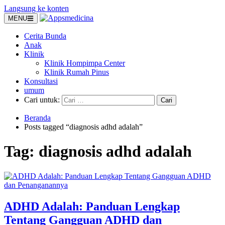
Langsung ke konten
MENU
Cerita Bunda
Anak
Klinik
Klinik Hompimpa Center
Klinik Rumah Pinus
Konsultasi
umum
Cari untuk:
Beranda
Posts tagged “diagnosis adhd adalah”
Tag:
diagnosis adhd adalah
ADHD Adalah: Panduan Lengkap
Tentang Gangguan ADHD dan