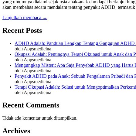
yang umumnya dialami sejak usia anak-anak dan dapat berlanjut hingga
akan membahas secara mendalam tentang penyakit ADHD, termasu
Lanjutkan membaca →
Recent Posts
ADHD Adalah: Panduan Lengkap Tentang Gangguan ADHD 
oleh Appsmedicina
Okupasi Adalah: Pentingnya Terapi Okupasi untuk Anak dan
oleh Appsmedicina
Mengungkap Misteri: Apa Saja Penyebab ADHD yang Harus 
oleh Appsmedicina
Penyakit ADHD pada Anak: Sebuah Pengalaman Pribadi dan Pe
oleh Appsmedicina
Terapi Okupasi Adalah: Solusi untuk Mengoptimalkan Perke
oleh Appsmedicina
Recent Comments
Tidak ada komentar untuk ditampilkan.
Archives