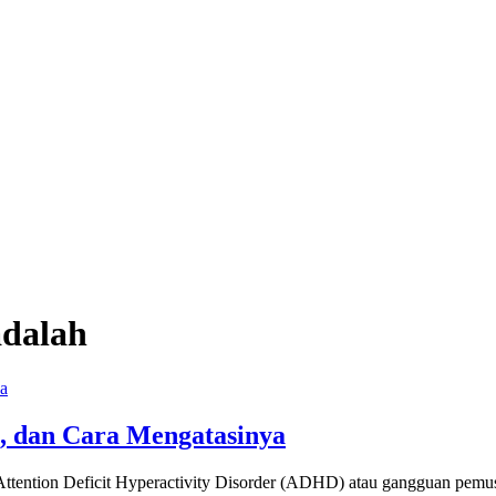
adalah
, dan Cara Mengatasinya
ention Deficit Hyperactivity Disorder (ADHD) atau gangguan pemusata