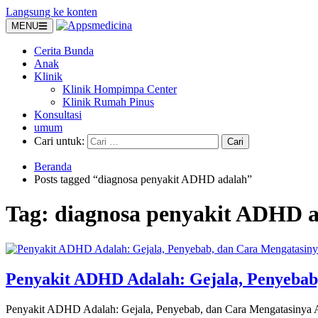
Langsung ke konten
MENU
Cerita Bunda
Anak
Klinik
Klinik Hompimpa Center
Klinik Rumah Pinus
Konsultasi
umum
Cari untuk:
Beranda
Posts tagged “diagnosa penyakit ADHD adalah”
Tag:
diagnosa penyakit ADHD 
Penyakit ADHD Adalah: Gejala, Penyebab
Penyakit ADHD Adalah: Gejala, Penyebab, dan Cara Mengatasinya Att