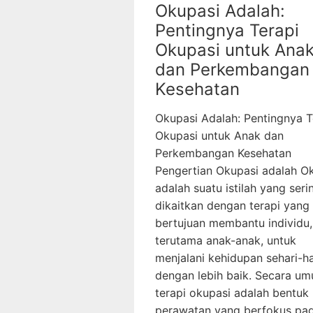
Okupasi Adalah:
Pentingnya Terapi
Okupasi untuk Ana
dan Perkembangan
Kesehatan
Okupasi Adalah: Pentingnya T
Okupasi untuk Anak dan
Perkembangan Kesehatan
Pengertian Okupasi adalah O
adalah suatu istilah yang seri
dikaitkan dengan terapi yang
bertujuan membantu individu,
terutama anak-anak, untuk
menjalani kehidupan sehari-ha
dengan lebih baik. Secara um
terapi okupasi adalah bentuk
perawatan yang berfokus pa