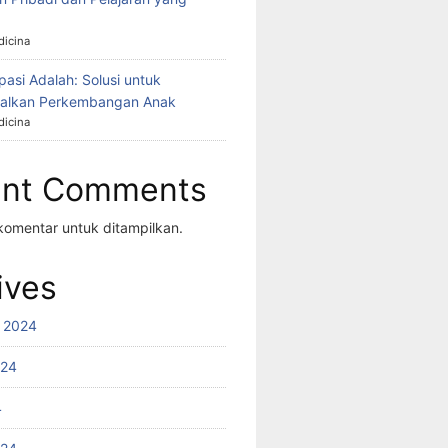
icina
asi Adalah: Solusi untuk
alkan Perkembangan Anak
icina
ent Comments
komentar untuk ditampilkan.
ives
 2024
024
4