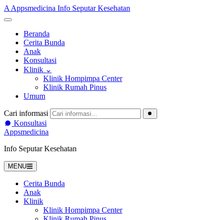
A
Appsmedicina
Info Seputar Kesehatan
Beranda
Cerita Bunda
Anak
Konsultasi
Klinik
⌄
Klinik Hompimpa Center
Klinik Rumah Pinus
Umum
Cari informasi
Konsultasi
Appsmedicina
Info Seputar Kesehatan
MENU
Cerita Bunda
Anak
Klinik
Klinik Hompimpa Center
Klinik Rumah Pinus