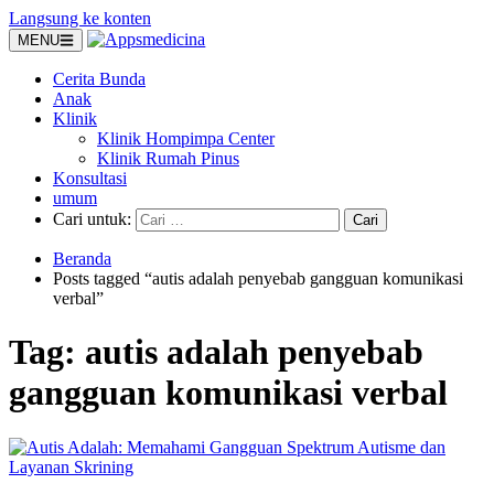
Langsung ke konten
MENU
Cerita Bunda
Anak
Klinik
Klinik Hompimpa Center
Klinik Rumah Pinus
Konsultasi
umum
Cari untuk:
Beranda
Posts tagged “autis adalah penyebab gangguan komunikasi
verbal”
Tag:
autis adalah penyebab
gangguan komunikasi verbal