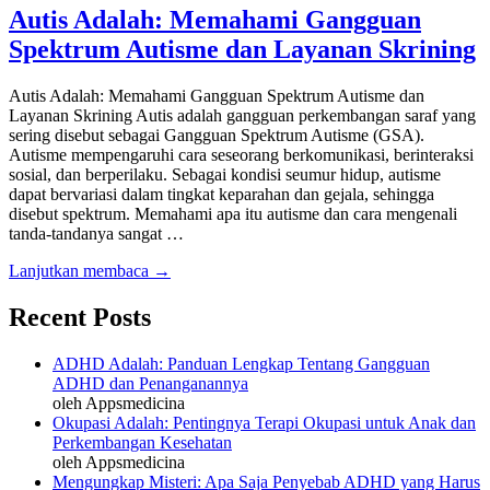
Autis Adalah: Memahami Gangguan
Spektrum Autisme dan Layanan Skrining
Autis Adalah: Memahami Gangguan Spektrum Autisme dan
Layanan Skrining Autis adalah gangguan perkembangan saraf yang
sering disebut sebagai Gangguan Spektrum Autisme (GSA).
Autisme mempengaruhi cara seseorang berkomunikasi, berinteraksi
sosial, dan berperilaku. Sebagai kondisi seumur hidup, autisme
dapat bervariasi dalam tingkat keparahan dan gejala, sehingga
disebut spektrum. Memahami apa itu autisme dan cara mengenali
tanda-tandanya sangat …
Lanjutkan membaca →
Recent Posts
ADHD Adalah: Panduan Lengkap Tentang Gangguan
ADHD dan Penanganannya
oleh Appsmedicina
Okupasi Adalah: Pentingnya Terapi Okupasi untuk Anak dan
Perkembangan Kesehatan
oleh Appsmedicina
Mengungkap Misteri: Apa Saja Penyebab ADHD yang Harus