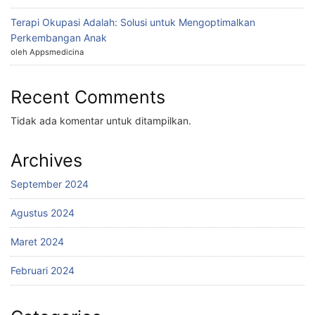
Terapi Okupasi Adalah: Solusi untuk Mengoptimalkan
Perkembangan Anak
oleh Appsmedicina
Recent Comments
Tidak ada komentar untuk ditampilkan.
Archives
September 2024
Agustus 2024
Maret 2024
Februari 2024