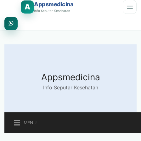
Appsmedicina
A
Info Seputar Kesehatan
Appsmedicina
Info Seputar Kesehatan
MENU