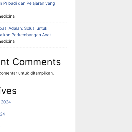
 Pribadi dan Pelajaran yang
edicina
asi Adalah: Solusi untuk
alkan Perkembangan Anak
edicina
ent Comments
komentar untuk ditampilkan.
ives
 2024
024
4