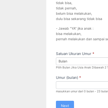
tidak bisa,
tidak pernah,
belum bisa melakukan,
dulu bisa sekarang tidak bisa
- Jawab "YA" jika anak :
bisa melakukan,
pernah melakukan dan sampai s
Satuan Ukuran Umur
*
Pilih Bulan Jika Usia Anak Dibawah 2 T
Umur (bulan)
*
masukkan umur dari 0 bulan - 23 bula
Next