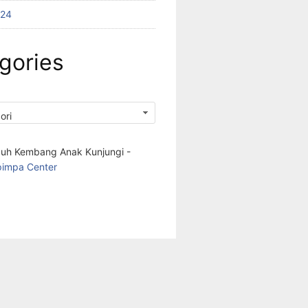
024
gories
buh Kembang Anak Kunjungi -
pimpa Center