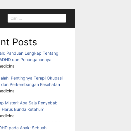
nt Posts
ah: Panduan Lengkap Tentang
ADHD dan Penanganannya
edicina
alah: Pentingnya Terapi Okupasi
k dan Perkembangan Kesehatan
edicina
 Misteri: Apa Saja Penyebab
 Harus Bunda Ketahui?
edicina
ADHD pada Anak: Sebuah