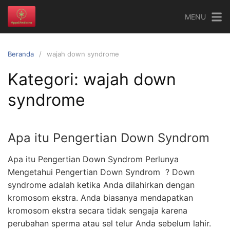
Langsung
MENU
ke
konten
Beranda
wajah down syndrome
Kategori:
wajah down
syndrome
Apa itu Pengertian Down Syndrom
Apa itu Pengertian Down Syndrom Perlunya
Mengetahui Pengertian Down Syndrom ? Down
syndrome adalah ketika Anda dilahirkan dengan
kromosom ekstra. Anda biasanya mendapatkan
kromosom ekstra secara tidak sengaja karena
perubahan sperma atau sel telur Anda sebelum lahir.