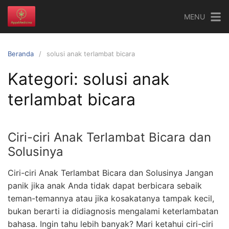
Langsung
MENU
ke
konten
Beranda
solusi anak terlambat bicara
Kategori:
solusi anak
terlambat bicara
Ciri-ciri Anak Terlambat Bicara dan
Solusinya
Ciri-ciri Anak Terlambat Bicara dan Solusinya Jangan
panik jika anak Anda tidak dapat berbicara sebaik
teman-temannya atau jika kosakatanya tampak kecil,
bukan berarti ia didiagnosis mengalami keterlambatan
bahasa. Ingin tahu lebih banyak? Mari ketahui ciri-ciri