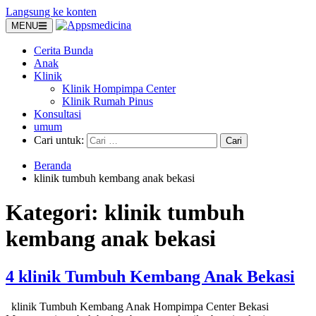
Langsung ke konten
MENU
Cerita Bunda
Anak
Klinik
Klinik Hompimpa Center
Klinik Rumah Pinus
Konsultasi
umum
Cari untuk:
Beranda
klinik tumbuh kembang anak bekasi
Kategori:
klinik tumbuh
kembang anak bekasi
4 klinik Tumbuh Kembang Anak Bekasi
klinik Tumbuh Kembang Anak Hompimpa Center Bekasi