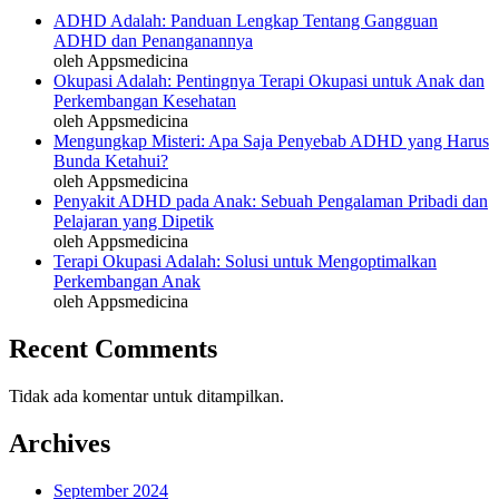
ADHD Adalah: Panduan Lengkap Tentang Gangguan
ADHD dan Penanganannya
oleh Appsmedicina
Okupasi Adalah: Pentingnya Terapi Okupasi untuk Anak dan
Perkembangan Kesehatan
oleh Appsmedicina
Mengungkap Misteri: Apa Saja Penyebab ADHD yang Harus
Bunda Ketahui?
oleh Appsmedicina
Penyakit ADHD pada Anak: Sebuah Pengalaman Pribadi dan
Pelajaran yang Dipetik
oleh Appsmedicina
Terapi Okupasi Adalah: Solusi untuk Mengoptimalkan
Perkembangan Anak
oleh Appsmedicina
Recent Comments
Tidak ada komentar untuk ditampilkan.
Archives
September 2024