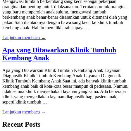
Mengawasi tumbuh berkembang sang kecil sebagai pekerjaan
orangtua dan penting untuk dilaksanakan. Terutama untuk orangtua
yang baru memperoleh anak sulung, mengawasi tumbuh
berkembang anak benar-benar disarankan untuk ditemani oleh yang
pakar. Satu diantaranya dengan bawa sang kecil ke klinik tumbuh
kembang anak. Hal itu memiliki arah supaya …
Lanjutkan membaca →
Apa yang Ditawarkan Klinik Tumbuh
Kembang Anak
Apa yang Ditawarkan Klinik Tumbuh Kembang Anak Layanan
Diagnostik Klinik Tumbuh Kembang Anak ​Layanan Diagnostik
Klinik Tumbuh Kembang Anak Saat ini, ada banyak klinik tumbuh
kembang anak baik di kota-kota besar maupun di pedesaan. Namun,
tidak semua klinik menyediakan layanan yang sama. Ada beberapa
klinik yang menyediakan layanan diagnostik bagi pasien anak,
seperti klinik tumbuh …
Lanjutkan membaca →
Recent Posts