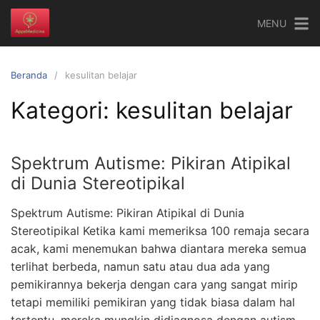
Langsung
MENU
ke
konten
Beranda
kesulitan belajar
Kategori:
kesulitan belajar
Spektrum Autisme: Pikiran Atipikal
di Dunia Stereotipikal
Spektrum Autisme: Pikiran Atipikal di Dunia
Stereotipikal Ketika kami memeriksa 100 remaja secara
acak, kami menemukan bahwa diantara mereka semua
terlihat berbeda, namun satu atau dua ada yang
pemikirannya bekerja dengan cara yang sangat mirip
tetapi memiliki pemikiran yang tidak biasa dalam hal