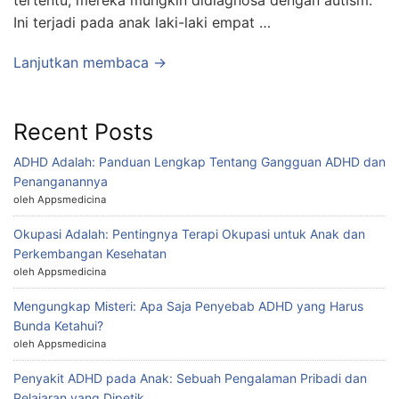
tertentu, mereka mungkin didiagnosa dengan autism.
Ini terjadi pada anak laki-laki empat …
Lanjutkan membaca →
Recent Posts
ADHD Adalah: Panduan Lengkap Tentang Gangguan ADHD dan
Penanganannya
oleh Appsmedicina
Okupasi Adalah: Pentingnya Terapi Okupasi untuk Anak dan
Perkembangan Kesehatan
oleh Appsmedicina
Mengungkap Misteri: Apa Saja Penyebab ADHD yang Harus
Bunda Ketahui?
oleh Appsmedicina
Penyakit ADHD pada Anak: Sebuah Pengalaman Pribadi dan
Pelajaran yang Dipetik