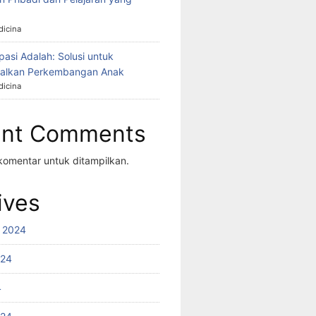
icina
asi Adalah: Solusi untuk
alkan Perkembangan Anak
icina
ent Comments
komentar untuk ditampilkan.
ives
 2024
024
4