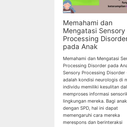
Memahami dan
Mengatasi Sensory
Processing Disorde
pada Anak
Memahami dan Mengatasi Se
Processing Disorder pada An
Sensory Processing Disorder
adalah kondisi neurologis di
individu memiliki kesulitan d
memproses informasi sensorik
lingkungan mereka. Bagi ana
dengan SPD, hal ini dapat
memengaruhi cara mereka
merespons dan berinteraksi