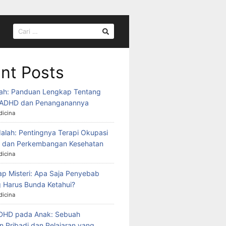
CARI
UNTUK:
nt Posts
ah: Panduan Lengkap Tentang
ADHD dan Penanganannya
icina
alah: Pentingnya Terapi Okupasi
k dan Perkembangan Kesehatan
icina
 Misteri: Apa Saja Penyebab
 Harus Bunda Ketahui?
icina
ADHD pada Anak: Sebuah
 Pribadi dan Pelajaran yang