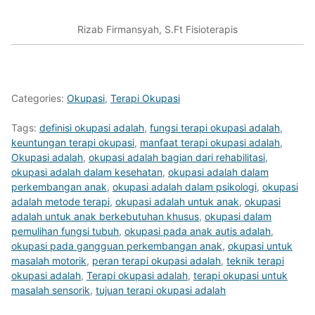
Rizab Firmansyah, S.Ft Fisioterapis
Categories:
Okupasi
,
Terapi Okupasi
Tags:
definisi okupasi adalah
,
fungsi terapi okupasi adalah
,
keuntungan terapi okupasi
,
manfaat terapi okupasi adalah
,
Okupasi adalah
,
okupasi adalah bagian dari rehabilitasi
,
okupasi adalah dalam kesehatan
,
okupasi adalah dalam
perkembangan anak
,
okupasi adalah dalam psikologi
,
okupasi
adalah metode terapi
,
okupasi adalah untuk anak
,
okupasi
adalah untuk anak berkebutuhan khusus
,
okupasi dalam
pemulihan fungsi tubuh
,
okupasi pada anak autis adalah
,
okupasi pada gangguan perkembangan anak
,
okupasi untuk
masalah motorik
,
peran terapi okupasi adalah
,
teknik terapi
okupasi adalah
,
Terapi okupasi adalah
,
terapi okupasi untuk
masalah sensorik
,
tujuan terapi okupasi adalah